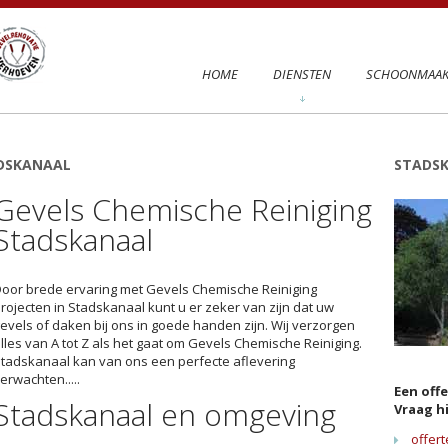
HOME
DIENSTEN
SCHOONMAAK
ADSKANAAL
STADS
Gevels Chemische Reiniging
Stadskanaal
oor brede ervaring met
Gevels Chemische Reiniging
rojecten in Stadskanaal kunt u er zeker van zijn dat uw
evels of daken bij ons in goede handen zijn. Wij verzorgen
lles van A tot Z als het gaat om Gevels Chemische Reiniging.
tadskanaal kan van ons een perfecte aflevering
erwachten.....
Een offe
Stadskanaal en omgeving
Vraag h
offer