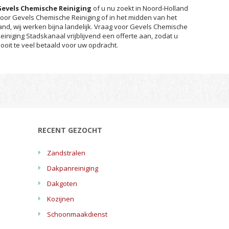
Gevels Chemische Reiniging
of u nu zoekt in Noord-Holland
voor
Gevels Chemische Reiniging
of in het midden van het
and, wij werken bijna landelijk. Vraag voor
Gevels Chemische
einiging
Stadskanaal vrijblijvend een offerte aan, zodat u
ooit te veel betaald voor uw opdracht.
RECENT GEZOCHT
Zandstralen
Dakpanreiniging
Dakgoten
Kozijnen
Schoonmaakdienst