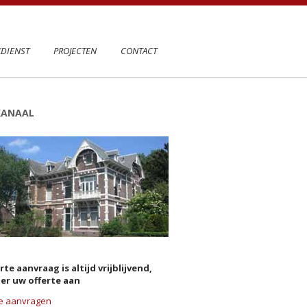
DIENST
PROJECTEN
CONTACT
KANAAL
rte aanvraag is altijd vrijblijvend,
ier uw offerte aan
te aanvragen