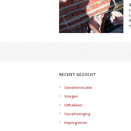
l
R
n
RECENT GEZOCHT
Gevelrenovatie
Voegen
Uithakken
Gevelreiniging
Impregneren